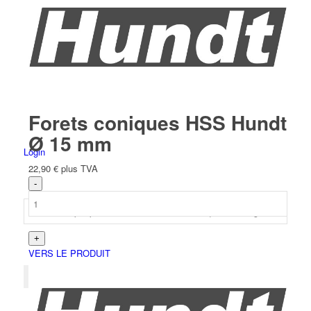
Espagnol
Forets coniques HSS Hundt
Ø 15 mm
Login
22,90
€
plus TVA
VERS LE PRODUIT