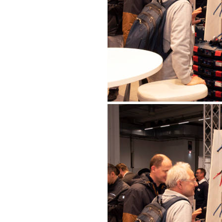
Français
Italien
Slave