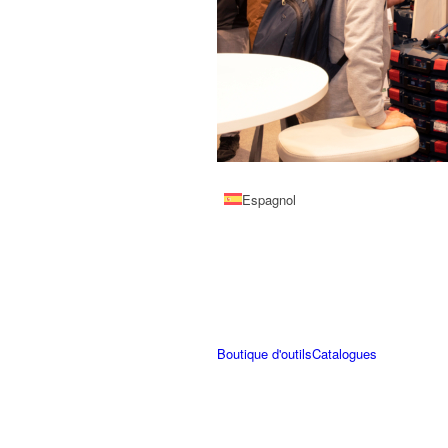
Slovène
Espagnol
Boutique d'outils
Catalogues