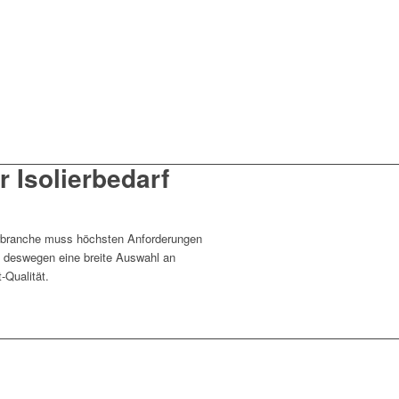
ür Isolierbedarf
ierbranche muss höchsten Anforderungen
n deswegen eine breite Auswahl an
-Qualität.