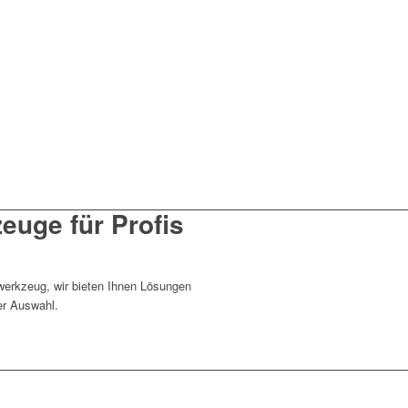
zeuge für Profis
twerkzeug, wir bieten Ihnen Lösungen
er Auswahl.