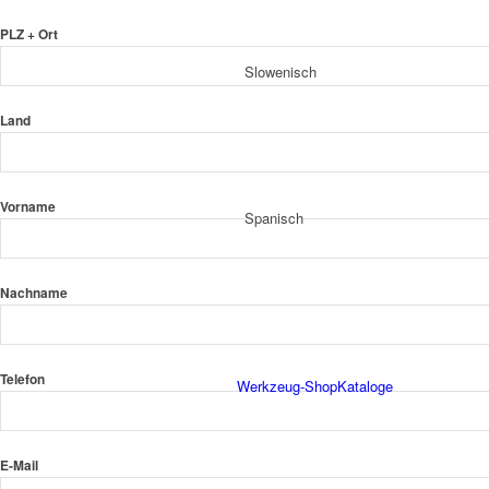
PLZ + Ort
Slowenisch
Land
Vorname
Spanisch
Nachname
Telefon
Werkzeug-Shop
Kataloge
E-Mail