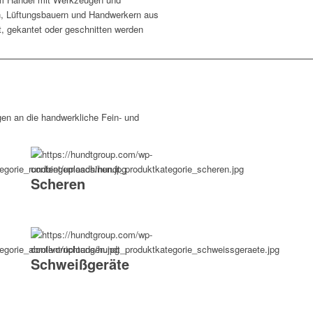
n, Lüftungsbauern und Handwerkern aus
, gekantet oder geschnitten werden
gen an die handwerkliche Fein- und
Scheren
Schweiß­geräte