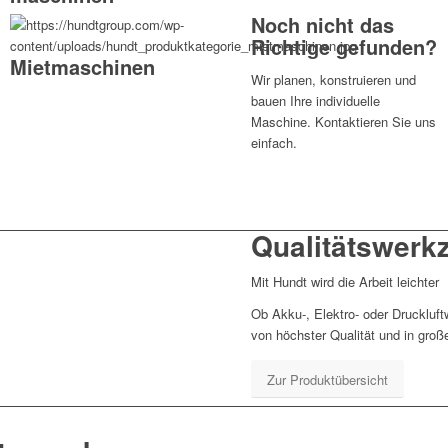
Noch nicht das
Richtige gefunden?
Mietmaschinen
Wir planen, konstruieren und
bauen Ihre individuelle
Maschine. Kontaktieren Sie uns
einfach.
Qualitäts­werk­
Mit Hundt wird die Arbeit leichter
Ob Akku-, Elektro- oder Druckluf
von höchster Qualität und in groß
Zur Produktübersicht