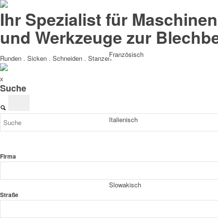
Ihr Spezialist für Maschinen
und Werkzeuge zur Blechbe
Französisch
Runden . Sicken . Schneiden . Stanzen
x
Suche
Italienisch
Firma
Slowakisch
Straße