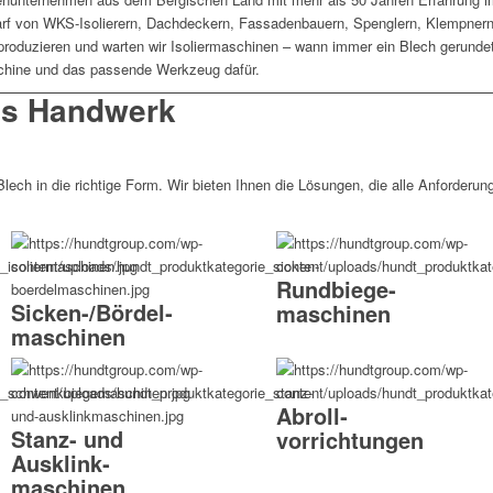
arf von WKS-Isolierern, Dachdeckern, Fassadenbauern, Spenglern, Klempner
roduzieren und warten wir Isoliermaschinen – wann immer ein Blech gerundet
aschine und das passende Werkzeug dafür.
as Handwerk
lech in die richtige Form. Wir bieten Ihnen die Lösungen, die alle Anforderun
Rundbiege­
Sicken-/Bördel­
maschinen
maschinen
Abroll­
Stanz- und
vorrichtungen
Ausklink­
maschinen