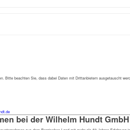
. Bitte beachten Sie, dass dabei Daten mit Drittanbietern ausgetauscht wer
ndt.de
mmen bei der Wilhelm Hundt GmbH
ienunternehmen aus dem Bergischen Land mit mehr als 50 Jahren Erfahrung 