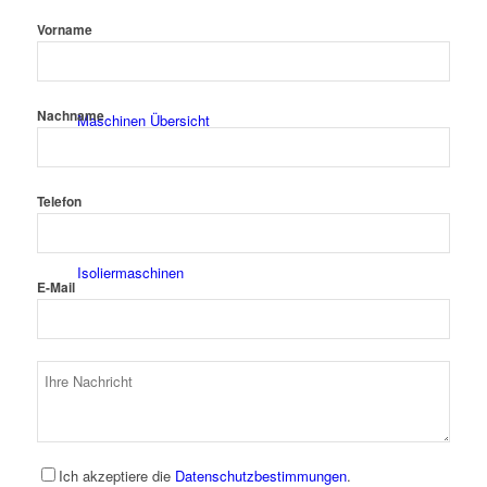
Vorname
Nachname
Maschinen Übersicht
Telefon
Isoliermaschinen
E-Mail
Sicken-/Bördelmaschinen
Ich akzeptiere die
Datenschutzbestimmungen
.