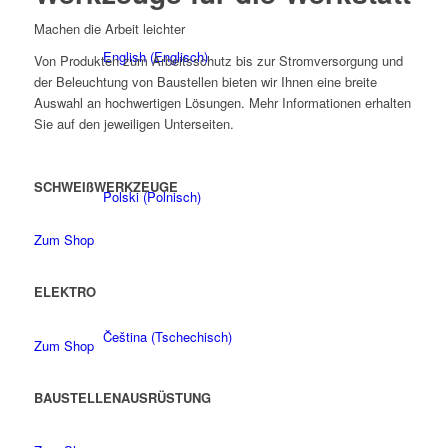
Machen die Arbeit leichter
English
(
Englisch
)
Von Produkten zum Arbeitsschutz bis zur Stromversorgung und
der Beleuchtung von Baustellen bieten wir Ihnen eine breite
Auswahl an hochwertigen Lösungen. Mehr Informationen erhalten
Sie auf den jeweiligen Unterseiten.
SCHWEIß­WERKZEUGE
Polski
(
Polnisch
)
Zum Shop
ELEKTRO
Čeština
(
Tschechisch
)
Zum Shop
BAUSTELLEN­AUSRÜSTUNG