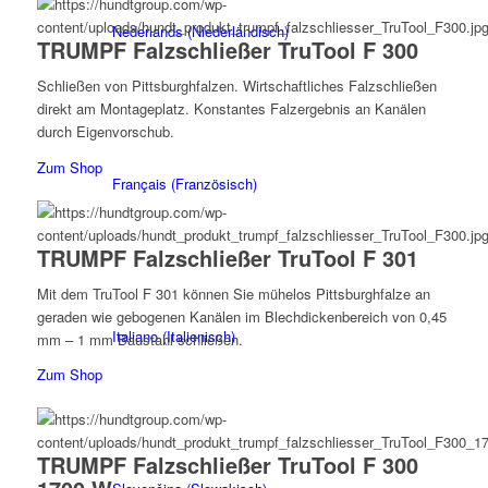
Nederlands
(
Niederländisch
)
TRUMPF Falzschließer TruTool F 300
Schließen von Pittsburghfalzen. Wirtschaftliches Falzschließen
direkt am Montageplatz. Konstantes Falzergebnis an Kanälen
durch Eigenvorschub.
Zum Shop
Français
(
Französisch
)
TRUMPF Falzschließer TruTool F 301
Mit dem TruTool F 301 können Sie mühelos Pittsburghfalze an
geraden wie gebogenen Kanälen im Blechdickenbereich von 0,45
Italiano
(
Italienisch
)
mm – 1 mm Baustahl schließen.
Zum Shop
TRUMPF Falzschließer TruTool F 300