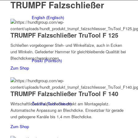
TRUMPF Falzschließer
English
(
Englisch
)
TRUMPF Falzschließer TruTool F 125
Schließen vorgebogener Steh- und Winkelfalze, auch in Ecken
und Winkeln. Gefederter Hammer für gleichbleibende Qualität bei
Blechdickenschwankungen.
Polski
(
Polnisch
)
Zum Shop
TRUMPF Falzschließer TruTool F 140
Čeština
(
Tschechisch
)
Wirtschaftliches Falzschließen direkt am Montageplatz.
Automatische Anpassung an Blechdicke. Einsetzbar für gerade
und gebogene Kanäle bis 1,4 mm Blechdicke.
Zum Shop