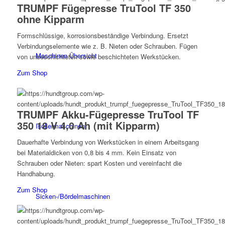
TRUMPF Fügepresse TruTool TF 350
ohne Kipparm
Formschlüssige, korrosionsbeständige Verbindung. Ersetzt
Verbindungselemente wie z. B. Nieten oder Schrauben. Fügen
Maschinen Übersicht
von unbeschichteten sowie beschichteten Werkstücken.
Zum Shop
TRUMPF Akku-Fügepresse TruTool TF
350 18 V 4,0 Ah (mit Kipparm)
Isoliermaschinen
Dauerhafte Verbindung von Werkstücken in einem Arbeitsgang
bei Materialdicken von 0,8 bis 4 mm. Kein Einsatz von
Schrauben oder Nieten: spart Kosten und vereinfacht die
Handhabung.
Zum Shop
Sicken-/Bördelmaschinen