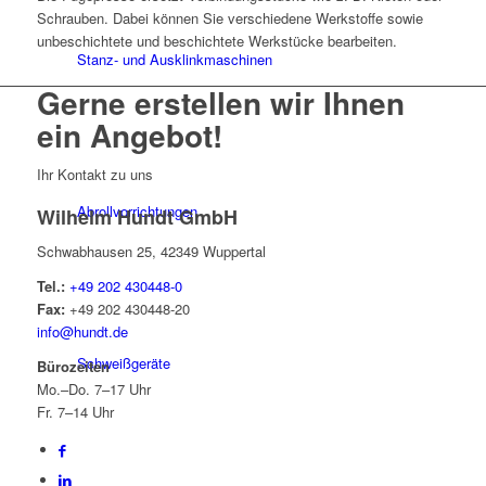
Schrauben. Dabei können Sie verschiedene Werkstoffe sowie
unbeschichtete und beschichtete Werkstücke bearbeiten.
Stanz- und Ausklinkmaschinen
Gerne erstellen wir Ihnen
ein Angebot!
Ihr Kontakt zu uns
Abrollvorrichtungen
Wilhelm Hundt GmbH
Schwabhausen 25, 42349 Wuppertal
Tel.:
+49 202 430448-0
Fax:
+49 202 430448-20
info@hundt.de
Schweißgeräte
Bürozeiten
Mo.–Do. 7–17 Uhr
Fr. 7–14 Uhr