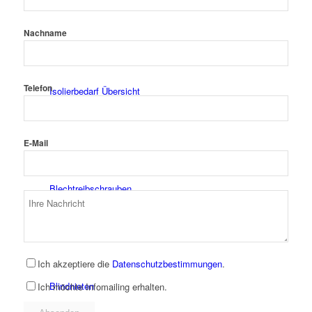
Nachname
Telefon
Isolierbedarf Übersicht
E-Mail
Blechtreibschrauben
Ich akzeptiere die
Datenschutzbestimmungen
.
Blindnieten
Ich möchte Infomailing erhalten.