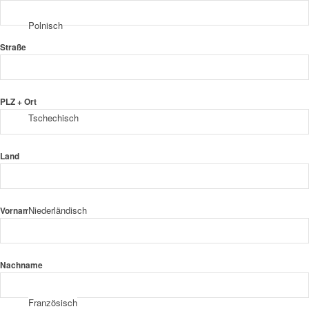
Polnisch
Straße
PLZ + Ort
Tschechisch
Land
Niederländisch
Vorname
Nachname
Französisch