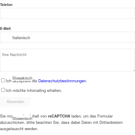
Telefon
E-Mail
Italienisch
Slowakisch
Ich akzeptiere die
Datenschutzbestimmungen
.
Ich möchte Infomailing erhalten.
Sie müssen den Inhalt von
reCAPTCHA
laden, um das Formular
Slowenisch
abzuschicken. Bitte beachten Sie, dass dabei Daten mit Drittanbietern
ausgetauscht werden.