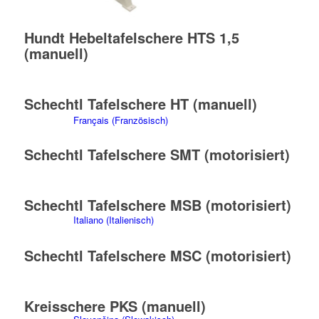
Nederlands
(
Niederländisch
)
Hundt Hebeltafelschere HTS 1,5
(manuell)
Schechtl Tafelschere HT (manuell)
Français
(
Französisch
)
Schechtl Tafelschere SMT (motorisiert)
Schechtl Tafelschere MSB (motorisiert)
Italiano
(
Italienisch
)
Schechtl Tafelschere MSC (motorisiert)
Kreisschere PKS (manuell)