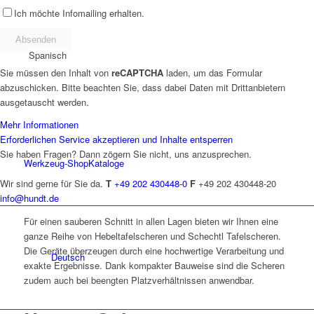
Ich möchte Infomailing erhalten.
Spanisch
Sie müssen den Inhalt von
reCAPTCHA
laden, um das Formular
abzuschicken. Bitte beachten Sie, dass dabei Daten mit Drittanbietern
ausgetauscht werden.
Mehr Informationen
Erforderlichen Service akzeptieren und Inhalte entsperren
Sie haben Fragen? Dann zögern Sie nicht, uns anzusprechen.
Werkzeug-Shop
Kataloge
Wir sind gerne für Sie da.
T
+49 202 430448-0
F
+49 202 430448-20
info@hundt.de
Für einen sauberen Schnitt in allen Lagen bieten wir Ihnen eine
ganze Reihe von Hebeltafelscheren und Schechtl Tafelscheren.
Die Geräte überzeugen durch eine hochwertige Verarbeitung und
Deutsch
exakte Ergebnisse. Dank kompakter Bauweise sind die Scheren
zudem auch bei beengten Platzverhältnissen anwendbar.