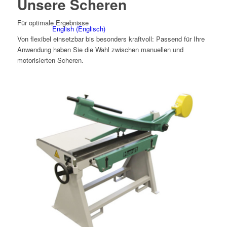
Unsere Scheren
Für optimale Ergebnisse
English
(
Englisch
)
Von flexibel einsetzbar bis besonders kraftvoll: Passend für Ihre
Anwendung haben Sie die Wahl zwischen manuellen und
motorisierten Scheren.
Polski
(
Polnisch
)
Čeština
(
Tschechisch
)