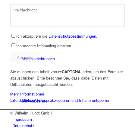
Stanz- und Ausklinkmaschinen
Ich akzeptiere die
Datenschutzbestimmungen
.
Ich möchte Infomailing erhalten.
Abrollvorrichtungen
Sie müssen den Inhalt von
reCAPTCHA
laden, um das Formular
abzuschicken. Bitte beachten Sie, dass dabei Daten mit
Drittanbietern ausgetauscht werden.
Mehr Informationen
Erforderlichen Service akzeptieren und Inhalte entsperren
Schweißgeräte
© Wilhelm Hundt GmbH
Impressum
Datenschutz