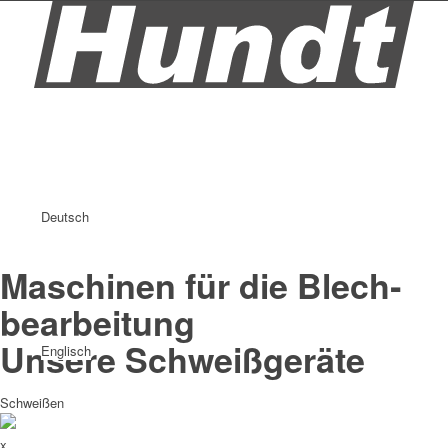
Deutsch
Maschinen für die Blech­
bearbeitung
Unsere Schweiß­geräte
Englisch
Schweißen
x