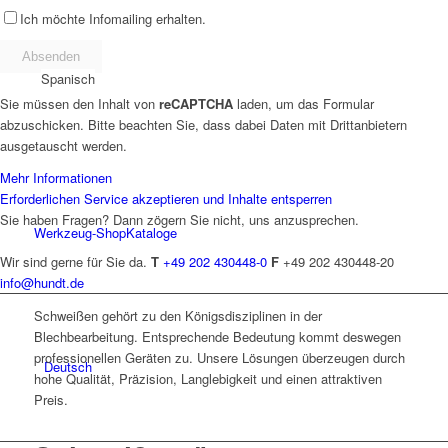
Ich möchte Infomailing erhalten.
Spanisch
Sie müssen den Inhalt von
reCAPTCHA
laden, um das Formular
abzuschicken. Bitte beachten Sie, dass dabei Daten mit Drittanbietern
ausgetauscht werden.
Mehr Informationen
Erforderlichen Service akzeptieren und Inhalte entsperren
Sie haben Fragen? Dann zögern Sie nicht, uns anzusprechen.
Werkzeug-Shop
Kataloge
Wir sind gerne für Sie da.
T
+49 202 430448-0
F
+49 202 430448-20
info@hundt.de
Schweißen gehört zu den Königsdisziplinen in der
Blechbearbeitung. Entsprechende Bedeutung kommt deswegen
professionellen Geräten zu. Unsere Lösungen überzeugen durch
Deutsch
hohe Qualität, Präzision, Langlebigkeit und einen attraktiven
Preis.