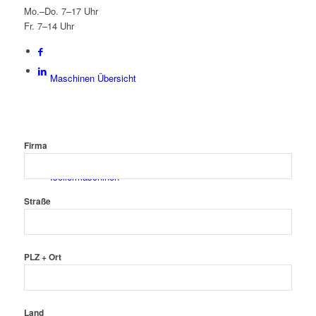
Mo.–Do. 7–17 Uhr
Fr. 7–14 Uhr
Maschinen Übersicht
Firma
Isoliermaschinen
Straße
PLZ + Ort
Sicken-/Bördelmaschinen
Land