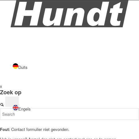
Duits
x
Zoek op
Engels
Fout:
Contact formulier niet gevonden.