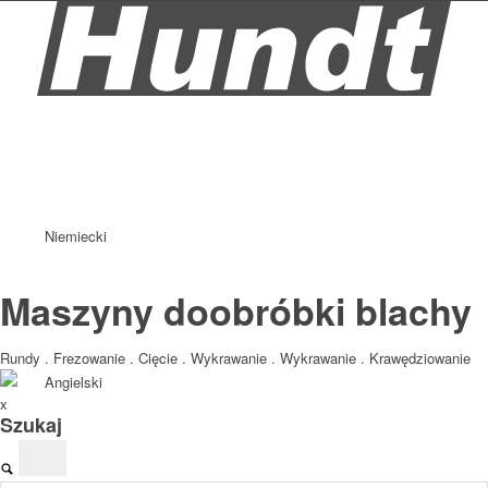
Niemiecki
Maszyny do
obróbki blachy
Rundy . Frezowanie . Cięcie . Wykrawanie . Wykrawanie . Krawędziowanie
Angielski
x
Szukaj