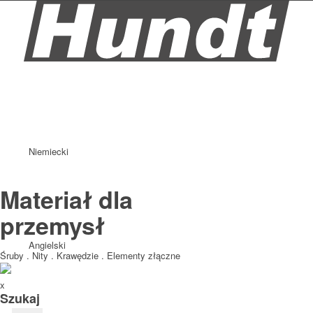
Niemiecki
Materiał dla
przemysł
Angielski
Śruby . Nity . Krawędzie . Elementy złączne
x
Szukaj