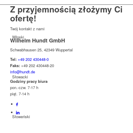
Z przyjemnością złożymy Ci
ofertę!
Twój kontakt z nami
Włoski
Wilhelm Hundt GmbH
Schwabhausen 25, 42349 Wuppertal
Tel:
+49 202 430448-0
Faks:
+49 202 430448-20
info@hundt.de
Słowacki
Godziny pracy biura
pon.-czw. 7-17 h
piąt. 7-14 h
Słoweński