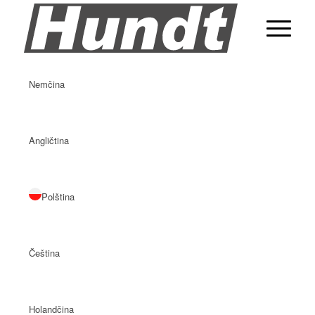
Nemčina
Angličtina
Polština
Čeština
Holandčina