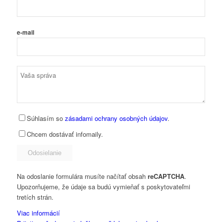
e-mail
Súhlasím so
zásadami ochrany osobných údajov
.
Chcem dostávať infomaily.
Na odoslanie formulára musíte načítať obsah
reCAPTCHA
.
Upozorňujeme, že údaje sa budú vymieňať s poskytovateľmi
tretích strán.
Viac informácií