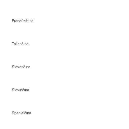
Francúzština
Taliančina
Slovenčina
Slovinčina
Španielčina