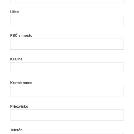
Ulica
PSČ + mesto
Krajina
Krstné meno
Priezvisko
Telefón