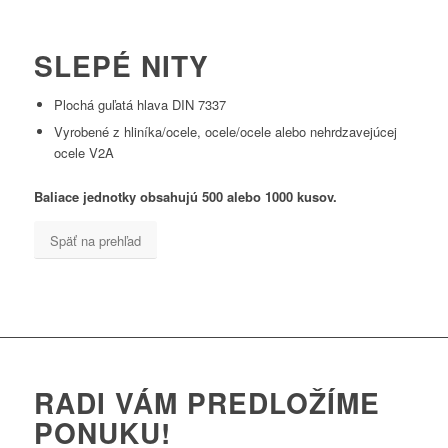
SLEPÉ NITY
Plochá guľatá hlava DIN 7337
Vyrobené z hliníka/ocele, ocele/ocele alebo nehrdzavejúcej
ocele V2A
Baliace jednotky obsahujú 500 alebo 1000 kusov.
Späť na prehľad
RADI VÁM PREDLOŽÍME
PONUKU!