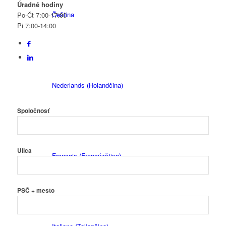
Úradné hodiny
Čeština
Po-Čt 7:00-17:00
Pi 7:00-14:00
Nederlands
(
Holandčina
)
Spoločnosť
Ulica
Français
(
Francúzština
)
PSČ + mesto