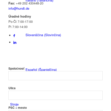
Italiano
(
Taliančina
)
Fax:
+49 202 430448-20
info@hundt.de
Úradné hodiny
Po-Čt 7:00-17:00
Pi 7:00-14:00
Slovenščina
(
Slovinčina
)
Spoločnosť
Español
(
Španielčina
)
Ulica
Stroje
PSČ + mesto