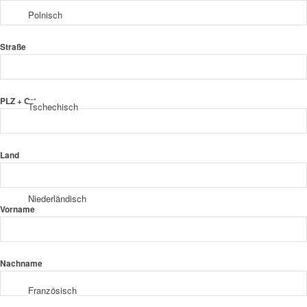
Polnisch
Straße
PLZ + Ort
Tschechisch
Land
Niederländisch
Vorname
Nachname
Französisch