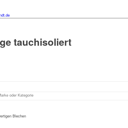
ndt.de
ge tauchisoliert
ertigen Blechen