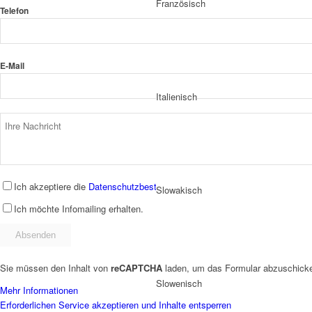
Französisch
Telefon
E-Mail
Italienisch
Ich akzeptiere die
Datenschutzbestimmungen
.
Slowakisch
Ich möchte Infomailing erhalten.
Sie müssen den Inhalt von
reCAPTCHA
laden, um das Formular abzuschicken
Slowenisch
Mehr Informationen
Erforderlichen Service akzeptieren und Inhalte entsperren