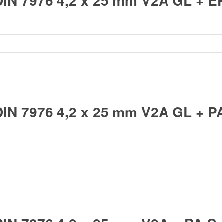
DIN 7976 4,2 x 25 mm V2A GL + 
IN 7976 4,2 x 25 mm V2A GL + P