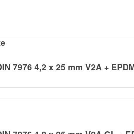
te
DIN 7976 4,2 x 25 mm V2A + EPD