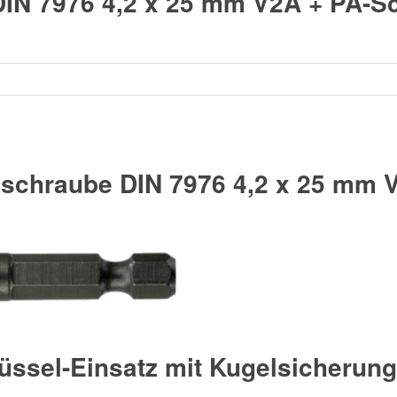
IN 7976 4,2 x 25 mm V2A + PA-S
schraube DIN 7976 4,2 x 25 mm 
üssel-Einsatz mit Kugelsicherun