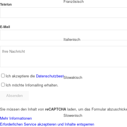
Französisch
Telefon
E-Mail
Italienisch
Ich akzeptiere die
Datenschutzbestimmungen
.
Slowakisch
Ich möchte Infomailing erhalten.
Sie müssen den Inhalt von
reCAPTCHA
laden, um das Formular abzuschicken
Slowenisch
Mehr Informationen
Erforderlichen Service akzeptieren und Inhalte entsperren