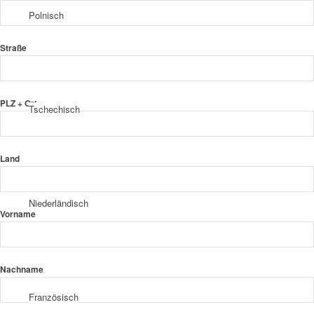
Polnisch
Straße
PLZ + Ort
Tschechisch
Land
Niederländisch
Vorname
Nachname
Französisch