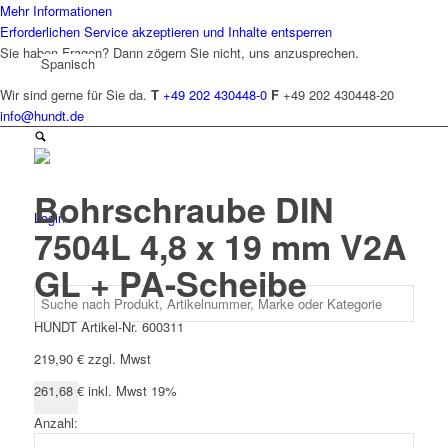
Mehr Informationen
Erforderlichen Service akzeptieren und Inhalte entsperren
Sie haben Fragen? Dann zögern Sie nicht, uns anzusprechen.
Spanisch
Wir sind gerne für Sie da.
T
+49 202 430448-0
F
+49 202 430448-20
info@hundt.de
Bohrschraube DIN
Login
7504L 4,8 x 19 mm V2A
GL + PA-Scheibe
HUNDT Artikel-Nr. 600311
219,90
€
zzgl. Mwst
261,68
€
inkl. Mwst 19%
Anzahl:
Bohrschraube