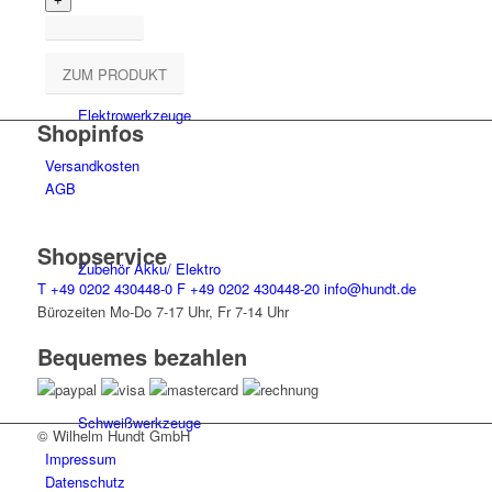
ZUM PRODUKT
Elektro­werk­zeuge
Shopinfos
Versandkosten
AGB
Shopservice
Zubehör Akku/ Elektro
T
+49 0202 430448-0
F
+49 0202 430448-20
info@hundt.de
Bürozeiten Mo-Do 7-17 Uhr, Fr 7-14 Uhr
Bequemes bezahlen
Schweiß­werk­zeuge
© Wilhelm Hundt GmbH
Impressum
Datenschutz