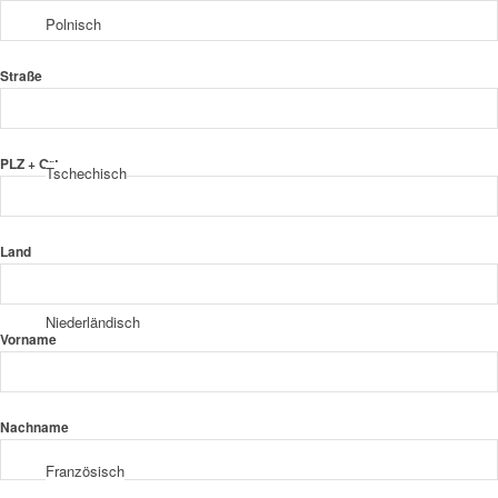
Polnisch
Straße
PLZ + Ort
Tschechisch
Land
Niederländisch
Vorname
Nachname
Französisch