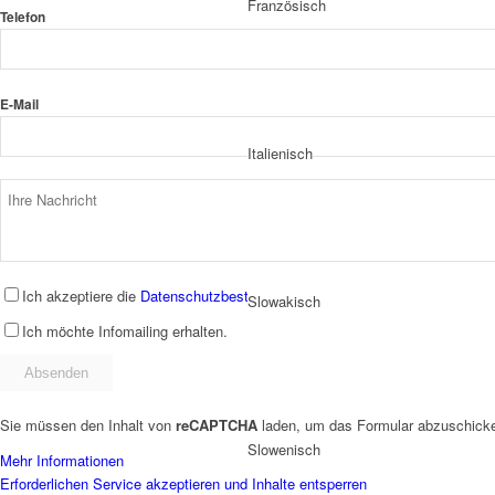
Französisch
Telefon
E-Mail
Italienisch
Ich akzeptiere die
Datenschutzbestimmungen
.
Slowakisch
Ich möchte Infomailing erhalten.
Sie müssen den Inhalt von
reCAPTCHA
laden, um das Formular abzuschicken
Slowenisch
Mehr Informationen
Erforderlichen Service akzeptieren und Inhalte entsperren