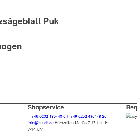
zsägeblatt Puk
bogen
Shopservice
Beq
T
+49 0202 430448-0
F
+49 0202 430448-20
info@hundt.de
Bürozeiten Mo-Do 7-17 Uhr, Fr
7-14 Uhr