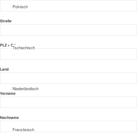
Polnisch
Straße
PLZ + Ort
Tschechisch
Land
Niederländisch
Vorname
Nachname
Französisch