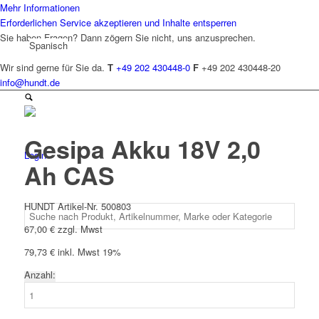
Mehr Informationen
Erforderlichen Service akzeptieren und Inhalte entsperren
Sie haben Fragen? Dann zögern Sie nicht, uns anzusprechen.
Spanisch
Wir sind gerne für Sie da.
T
+49 202 430448-0
F
+49 202 430448-20
info@hundt.de
Gesipa Akku 18V 2,0
Login
Ah CAS
HUNDT Artikel-Nr. 500803
67,00
€
zzgl. Mwst
79,73
€
inkl. Mwst 19%
Anzahl:
Gesipa
Akku
18V