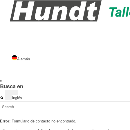
Alemán
x
Busca en
Inglés
Error:
Formulario de contacto no encontrado.