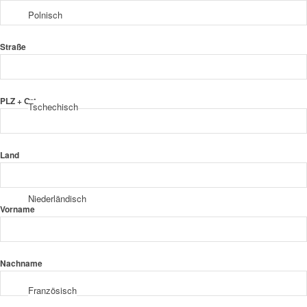
Polnisch
Straße
PLZ + Ort
Tschechisch
Land
Niederländisch
Vorname
Nachname
Französisch