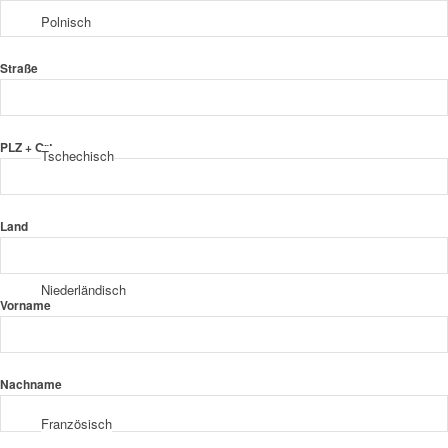
Polnisch
Straße
PLZ + Ort
Tschechisch
Land
Niederländisch
Vorname
Nachname
Französisch