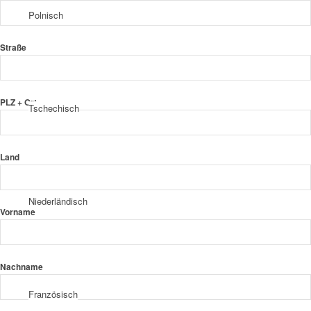
Polnisch
Straße
PLZ + Ort
Tschechisch
Land
Niederländisch
Vorname
Nachname
Französisch