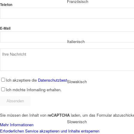
Französisch
Telefon
E-Mail
Italienisch
Ich akzeptiere die
Datenschutzbestimmungen
.
Slowakisch
Ich möchte Infomailing erhalten.
Sie müssen den Inhalt von
reCAPTCHA
laden, um das Formular abzuschicken
Slowenisch
Mehr Informationen
Erforderlichen Service akzeptieren und Inhalte entsperren