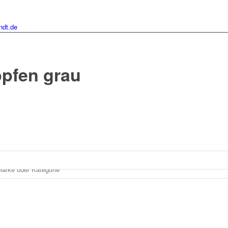
ndt.de
opfen grau