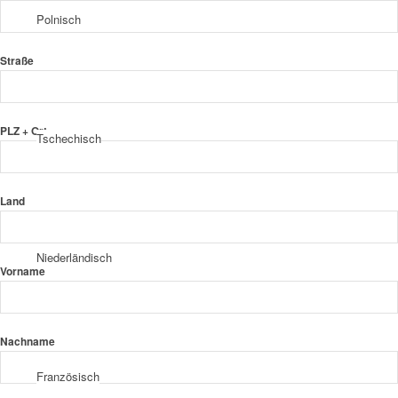
Polnisch
Straße
PLZ + Ort
Tschechisch
Land
Niederländisch
Vorname
Nachname
Französisch