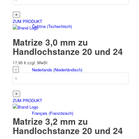
ZUM PRODUKT
Čeština
(
Tschechisch
)
Matrize 3,0 mm zu
Handlochstanze 20 und 24
17,95
€
zzgl. MwSt
Nederlands
(
Niederländisch
)
ZUM PRODUKT
Français
(
Französisch
)
Matrize 3,2 mm zu
Handlochstanze 20 und 24