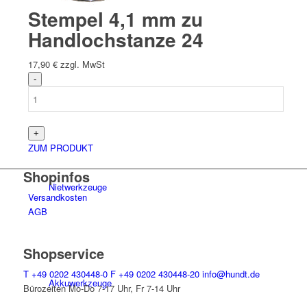
Stempel 4,1 mm zu
Handlochstanze 24
17,90
€
zzgl. MwSt
Hand­werk­zeuge
ZUM PRODUKT
Shopinfos
Niet­werk­zeuge
Versandkosten
AGB
Shopservice
T
+49 0202 430448-0
F
+49 0202 430448-20
info@hundt.de
Akkuwerkzeuge
Bürozeiten Mo-Do 7-17 Uhr, Fr 7-14 Uhr