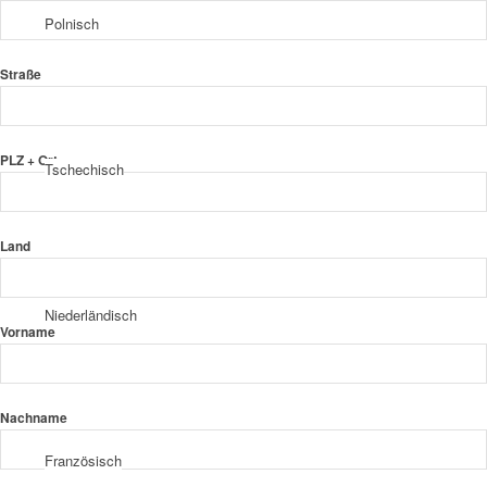
Polnisch
Straße
PLZ + Ort
Tschechisch
Land
Niederländisch
Vorname
Nachname
Französisch