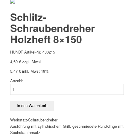
Schlitz-
Schraubendreher
Holzheft 8×150
HUNDT Artikel-Nr. 430215
4,60
€
zzgl. Mwst
5,47
€
inkl. Mwst 19%
Anzahl:
Schlitz-
Schraubendreher
Holzheft
8x150
In den Warenkorb
Menge
Werkstatt-Schraubendreher
Ausführung mit zylindrischem Griff, geschmiedete Rundklinge mit
Sechskantansatz