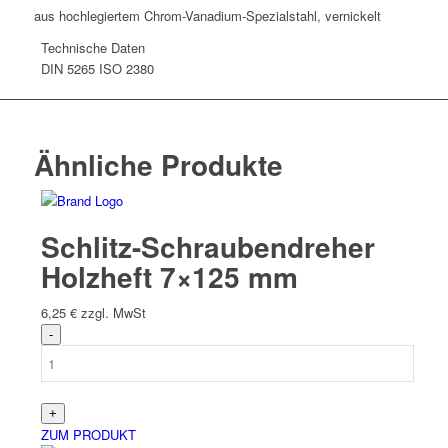
aus hochlegiertem Chrom-Vanadium-Spezialstahl, vernickelt
Technische Daten
DIN
5265 ISO 2380
Ähnliche Produkte
Schlitz-Schraubendreher
Holzheft 7×125 mm
6,25
€
zzgl. MwSt
ZUM PRODUKT