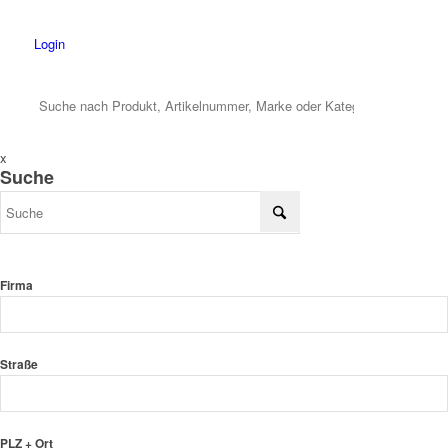
Login
x
Suche
Firma
Straße
PLZ + Ort