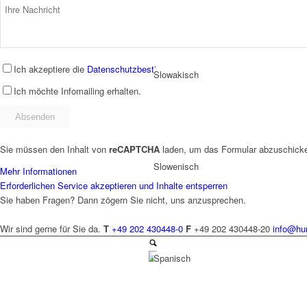
Ich akzeptiere die
Datenschutzbestimmungen
.
Slowakisch
Ich möchte Infomailing erhalten.
Sie müssen den Inhalt von
reCAPTCHA
laden, um das Formular abzuschicken
Slowenisch
Mehr Informationen
Erforderlichen Service akzeptieren und Inhalte entsperren
Sie haben Fragen? Dann zögern Sie nicht, uns anzusprechen.
Wir sind gerne für Sie da.
T
+49 202 430448-0
F
+49 202 430448-20
info@hu
Spanisch