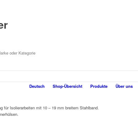
er
Deutsch
Shop-Übersicht
Produkte
Über uns
g für Isolierarbeiten mit 10 – 19 mm breitem Stahlband.
nerhülsen.