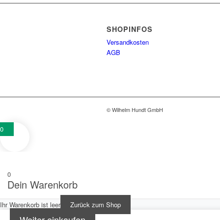
SHOPINFOS
Versandkosten
AGB
© Wilhelm Hundt GmbH
0
0
Dein Warenkorb
Ihr Warenkorb ist leer
Zurück zum Shop
Weiter einkaufen