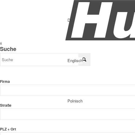
Deutsch
x
Suche
Englisch
Firma
Polnisch
Straße
PLZ + Ort