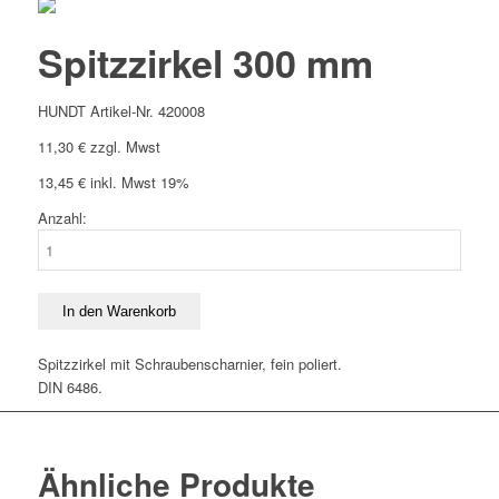
Spitzzirkel 300 mm
HUNDT Artikel-Nr. 420008
11,30
€
zzgl. Mwst
13,45
€
inkl. Mwst 19%
Anzahl:
Spitzzirkel
300
mm
Menge
In den Warenkorb
Spitzzirkel mit Schraubenscharnier, fein poliert.
DIN 6486.
Ähnliche Produkte