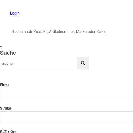
Login
x
Suche
Firma
Straße
PLZ + Ort