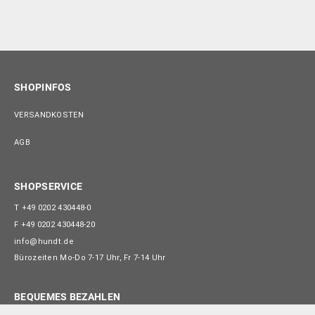
SHOPINFOS
VERSANDKOSTEN
AGB
SHOPSERVICE
T
+49 0202 430448-0
F
+49 0202 430448-20
info@hundt.de
Bürozeiten Mo-Do 7-17 Uhr, Fr 7-14 Uhr
BEQUEMES BEZAHLEN