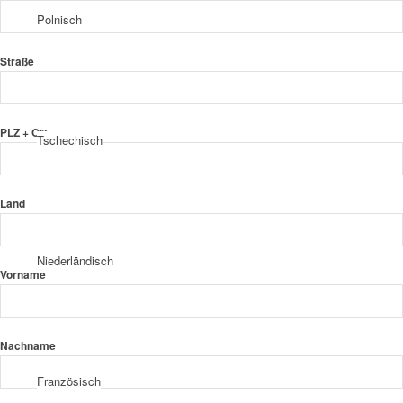
Polnisch
Straße
PLZ + Ort
Tschechisch
Land
Niederländisch
Vorname
Nachname
Französisch