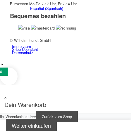
Bürozeiten Mo-Do 7-17 Uhr, Fr 7-14 Uhr
Español
(
Spanisch
)
Bequemes bezahlen
© Wilhelm Hundt GmbH
Impressum
Shop-Übersicht
Datenschutz
0
Produkte
0
Dein Warenkorb
Ihr Warenkorb ist leer
Zurück zum Shop
Weiter einkaufen
Alle Produkte