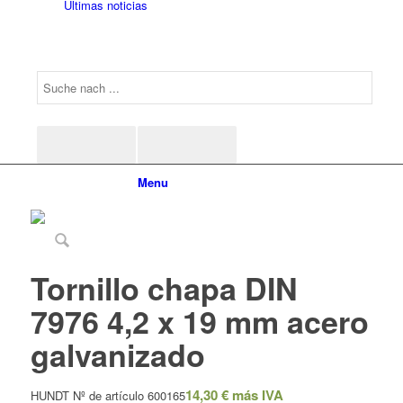
Últimas noticias
Menu
Tornillo chapa DIN
7976 4,2 x 19 mm acero
galvanizado
14,30
€
más IVA
HUNDT Nº de artículo 600165