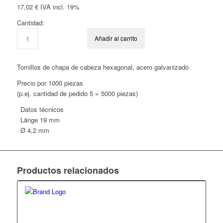
17,02
€
IVA incl. 19%
Cantidad:
Añadir al carrito
Tornillos de chapa de cabeza hexagonal, acero galvanizado
Precio por 1000 piezas
(p.ej. cantidad de pedido 5 = 5000 piezas)
Datos técnicos
Länge
19 mm
Ø 4,2 mm
Productos relacionados