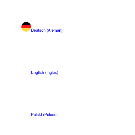
Deutsch
(
Alemán
)
English
(
Inglés
)
Polski
(
Polaco
)