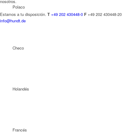
nosotros.
Polaco
Estamos a tu disposición.
T
+49 202 430448-0
F
+49 202 430448-20
info@hundt.de
Checo
Holandés
Francés