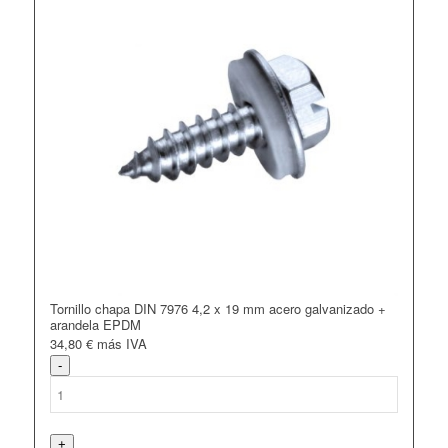
Tornillo chapa DIN 7976 4,2 x 19 mm acero galvanizado +
arandela EPDM
34,80
€
más IVA