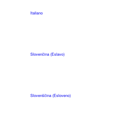
Italiano
Slovenčina
(
Eslavo
)
Slovenščina
(
Esloveno
)