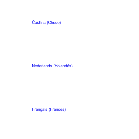
Čeština
(
Checo
)
Nederlands
(
Holandés
)
Français
(
Francés
)