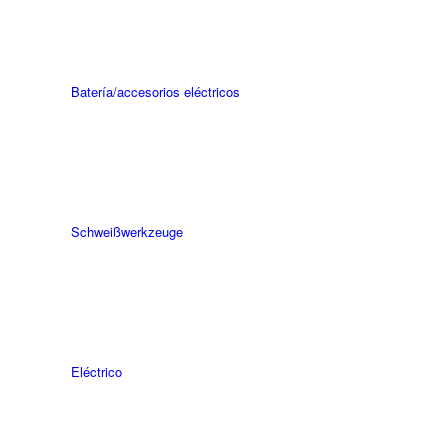
Batería/accesorios eléctricos
Schweiß­werk­zeuge
Eléctrico