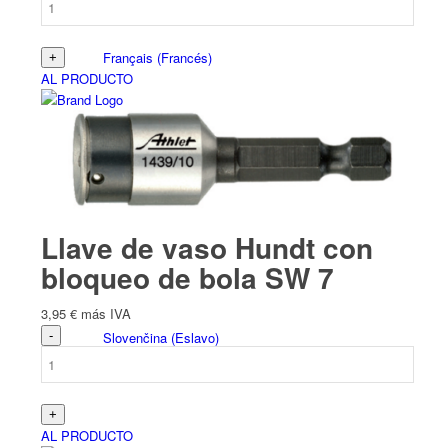
Français
(
Francés
)
AL PRODUCTO
Italiano
Llave de vaso Hundt con
bloqueo de bola SW 7
3,95
€
más IVA
Slovenčina
(
Eslavo
)
AL PRODUCTO