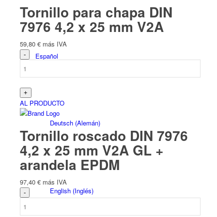
Tornillo para chapa DIN
7976 4,2 x 25 mm V2A
59,80
€
más IVA
Español
AL PRODUCTO
Deutsch
(
Alemán
)
Tornillo roscado DIN 7976
4,2 x 25 mm V2A GL +
arandela EPDM
97,40
€
más IVA
English
(
Inglés
)