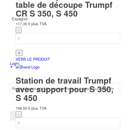
table de découpe Trumpf
CR S 350, S 450
Espagnol
117,30
€
plus TVA
VERS LE PRODUIT
Login
Station de travail Trumpf
avec support pour S 350,
S 450
749,50
€
plus TVA