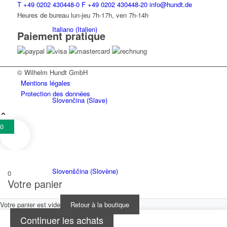
T
+49 0202 430448-0
F
+49 0202 430448-20
info@hundt.de
Heures de bureau lun-jeu 7h-17h, ven 7h-14h
Italiano
(
Italien
)
Paiement pratique
© Wilhelm Hundt GmbH
Mentions légales
Protection des données
Slovenčina
(
Slave
)
0
Slovenščina
(
Slovène
)
0
Votre panier
Votre panier est vide
Retour à la boutique
Continuer les achats