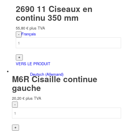
2690 11 Ciseaux en
continu 350 mm
55,80
€
plus TVA
Français
VERS LE PRODUIT
Deutsch
(
Allemand
)
M6R Cisaille continue
gauche
20,20
€
plus TVA
English
(
Anglais
)