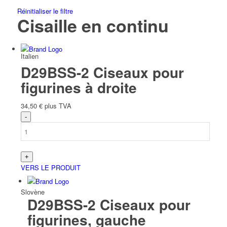
Réinitialiser le filtre
Cisaille en continu
Italien
D29BSS-2 Ciseaux pour
figurines à droite
34,50
€
plus TVA
Slave
VERS LE PRODUIT
Slovène
D29BSS-2 Ciseaux pour
figurines, gauche