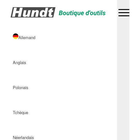
Allemand
Anglais
Polonais
Tchèque
Néerlandais