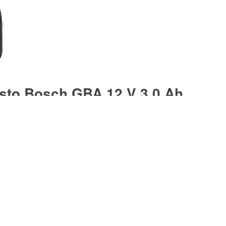
esto Bosch GBA 12 V 3,0 Ah
esto Bosch GBA 12 V 2,0 Ah