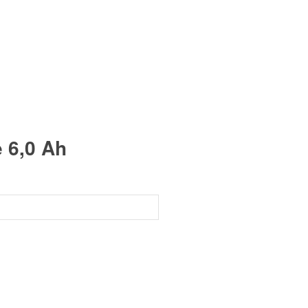
e 6,0 Ah