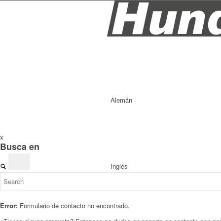
Alemán
x
Busca en
Inglés
Error:
Formulario de contacto no encontrado.