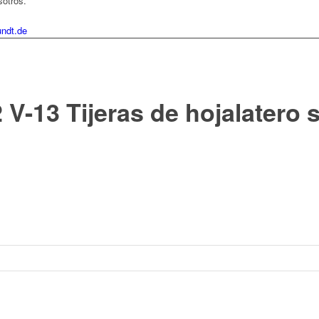
sotros.
ndt.de
-13 Tijeras de hojalatero s