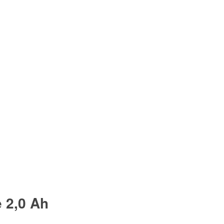
e 2,0 Ah