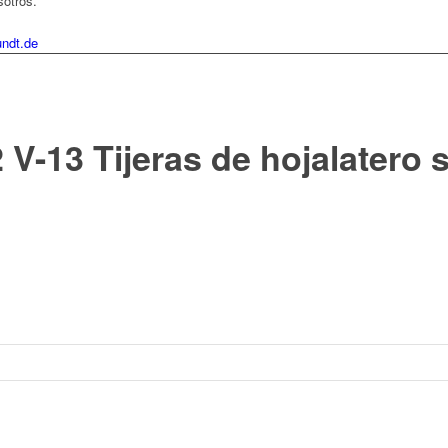
sotros.
ndt.de
-13 Tijeras de hojalatero s