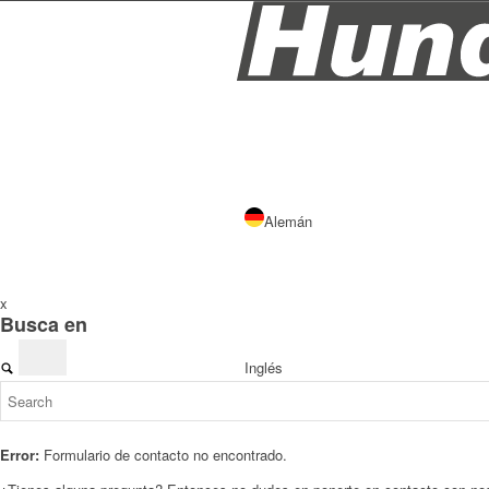
Alemán
x
Busca en
Inglés
Error:
Formulario de contacto no encontrado.