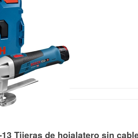
3 Tijeras de hojalatero sin cabl