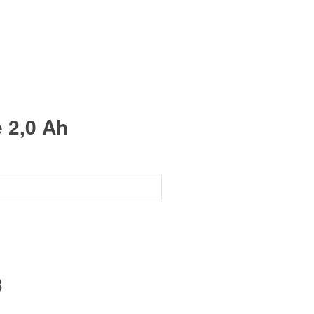
e 2,0 Ah
3