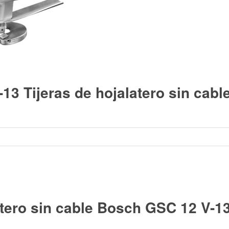
3 Tijeras de hojalatero sin cabl
atero sin cable Bosch GSC 12 V-1