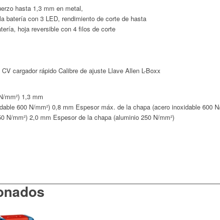
uerzo hasta 1,3 mm en metal,
 la batería con 3 LED, rendimiento de corte de hasta
ría, hoja reversible con 4 filos de corte
 CV cargador rápido Calibre de ajuste Llave Allen L-Boxx
 N/mm²)
1,3 mm
idable 600 N/mm²)
0,8 mm Espesor máx. de la chapa (acero inoxidable 600 
50 N/mm²)
2,0 mm Espesor de la chapa (aluminio 250 N/mm²)
ionados