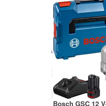
Español
Login
Bosch GSC 12 V-1