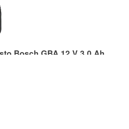
esto Bosch GBA 12 V 3,0 Ah
esto Bosch GBA 12 V 2,0 Ah