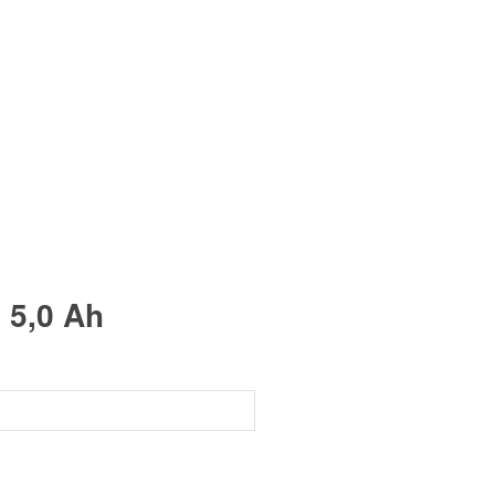
 5,0 Ah