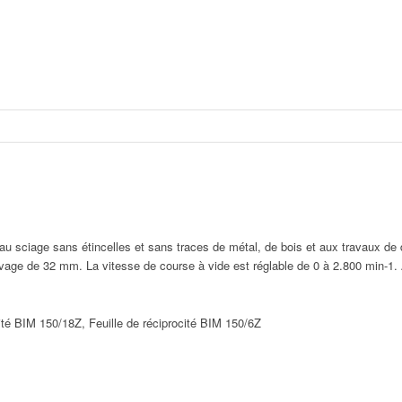
au sciage sans étincelles et sans traces de métal, de bois et aux travaux de 
evage de 32 mm. La vitesse de course à vide est réglable de 0 à 2.800 min-1
cité BIM 150/18Z, Feuille de réciprocité BIM 150/6Z