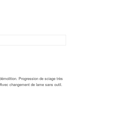
démolition. Progression de sciage très
. Avec changement de lame sans outil.