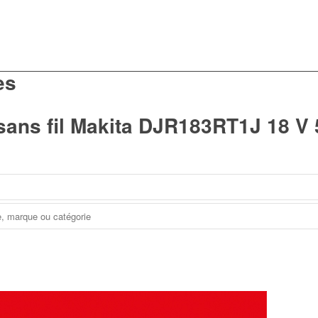
es
 sans fil Makita DJR183RT1J 18 V 