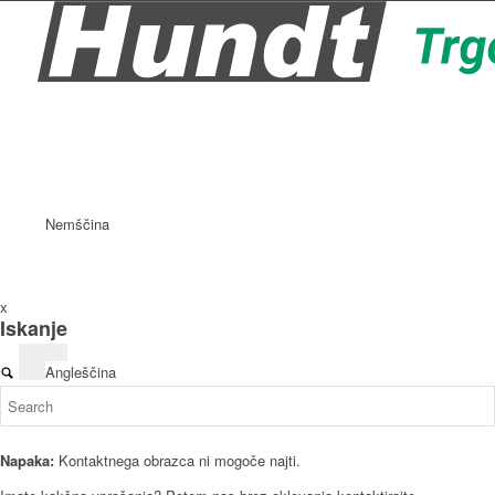
Nemščina
x
Iskanje
Angleščina
Napaka:
Kontaktnega obrazca ni mogoče najti.