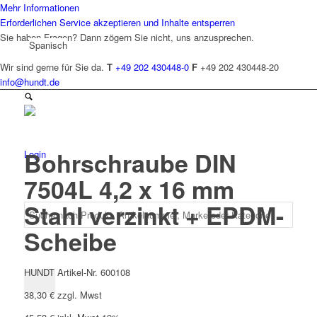
Mehr Informationen
Erforderlichen Service akzeptieren und Inhalte entsperren
Sie haben Fragen? Dann zögern Sie nicht, uns anzusprechen.
Spanisch
Wir sind gerne für Sie da.
T
+49 202 430448-0
F
+49 202 430448-20
info@hundt.de
Bohrschraube DIN
Login
7504L 4,2 x 16 mm
Stahl verzinkt + EPDM-
Scheibe
HUNDT Artikel-Nr. 600108
38,30
€
zzgl. Mwst