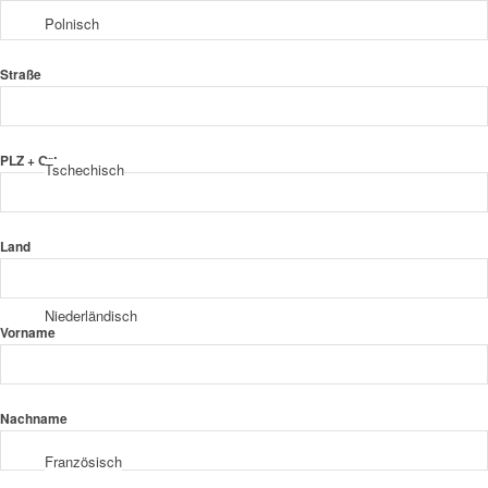
Polnisch
Straße
PLZ + Ort
Tschechisch
Land
Niederländisch
Vorname
Nachname
Französisch