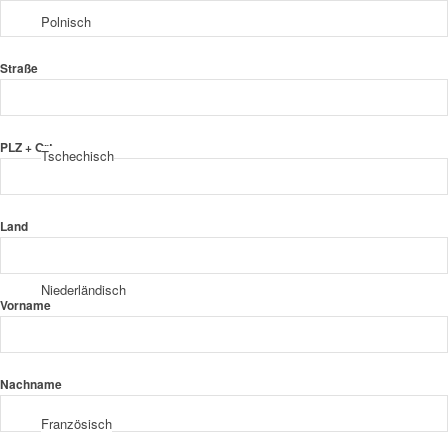
Polnisch
Straße
PLZ + Ort
Tschechisch
Land
Niederländisch
Vorname
Nachname
Französisch