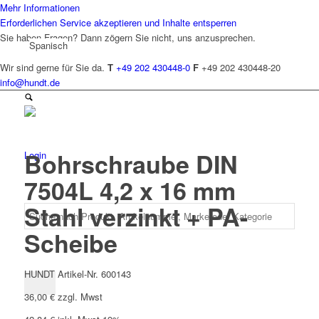
Mehr Informationen
Erforderlichen Service akzeptieren und Inhalte entsperren
Sie haben Fragen? Dann zögern Sie nicht, uns anzusprechen.
Spanisch
Wir sind gerne für Sie da.
T
+49 202 430448-0
F
+49 202 430448-20
info@hundt.de
Bohrschraube DIN
Login
7504L 4,2 x 16 mm
Stahl verzinkt + PA-
Scheibe
HUNDT Artikel-Nr. 600143
36,00
€
zzgl. Mwst