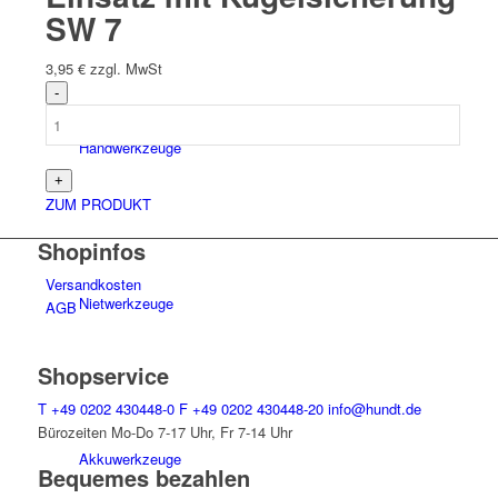
SW 7
3,95
€
zzgl. MwSt
Hand­werk­zeuge
ZUM PRODUKT
Shopinfos
Versandkosten
Niet­werk­zeuge
AGB
Shopservice
T
+49 0202 430448-0
F
+49 0202 430448-20
info@hundt.de
Bürozeiten Mo-Do 7-17 Uhr, Fr 7-14 Uhr
Akkuwerkzeuge
Bequemes bezahlen