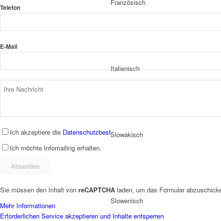
Französisch
Telefon
E-Mail
Italienisch
Ich akzeptiere die
Datenschutzbestimmungen
.
Slowakisch
Ich möchte Infomailing erhalten.
Sie müssen den Inhalt von
reCAPTCHA
laden, um das Formular abzuschicken
Slowenisch
Mehr Informationen
Erforderlichen Service akzeptieren und Inhalte entsperren