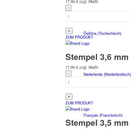
17,90
€
zzgl. MwSt
Čeština
(
Tschechisch
)
ZUM PRODUKT
Stempel 3,6 mm 
17,90
€
zzgl. MwSt
Nederlands
(
Niederländisch
)
ZUM PRODUKT
Français
(
Französisch
)
Stempel 3,5 mm 