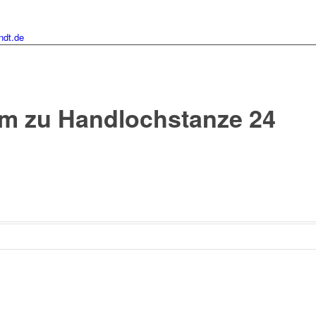
ndt.de
mm zu Handlochstanze 24