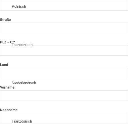
Polnisch
Straße
PLZ + Ort
Tschechisch
Land
Niederländisch
Vorname
Nachname
Französisch