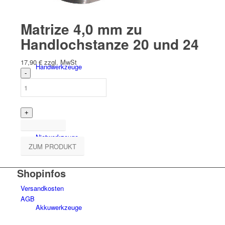
Matrize 4,0 mm zu
Handlochstanze 20 und 24
17,90
€
zzgl. MwSt
Hand­werk­zeuge
Niet­werk­zeuge
ZUM PRODUKT
Shopinfos
Versandkosten
AGB
Akkuwerkzeuge