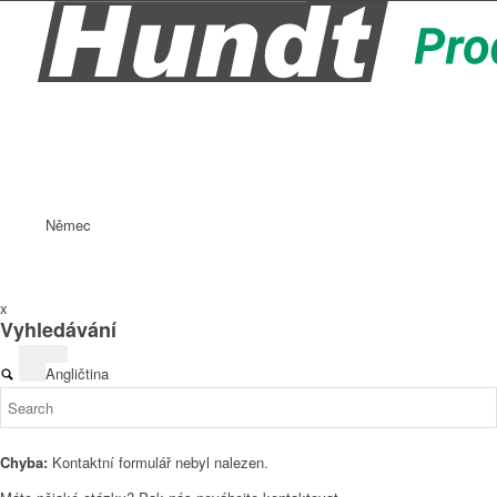
Němec
x
Vyhledávání
Angličtina
Chyba:
Kontaktní formulář nebyl nalezen.