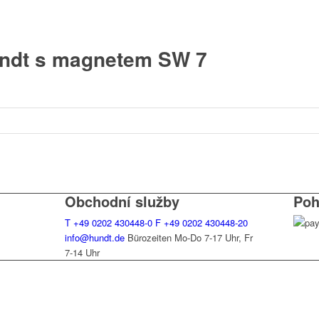
undt s magnetem SW 7
Obchodní služby
Poh
T
+49 0202 430448-0
F
+49 0202 430448-20
info@hundt.de
Bürozeiten Mo-Do 7-17 Uhr, Fr
7-14 Uhr