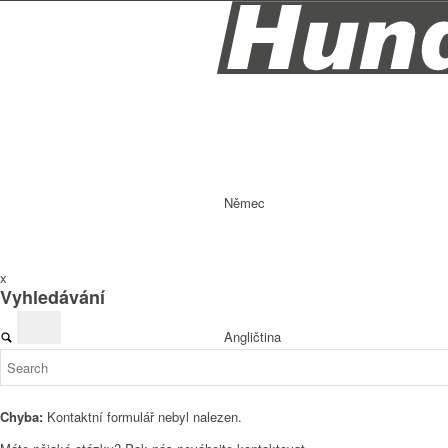
Němec
x
Vyhledávání
Angličtina
Chyba:
Kontaktní formulář nebyl nalezen.