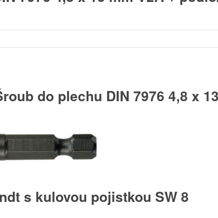
roub do plechu DIN 7976 4,8 x 
ndt s kulovou pojistkou SW 8