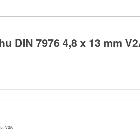
hu DIN 7976 4,8 x 13 mm V
ou, V2A