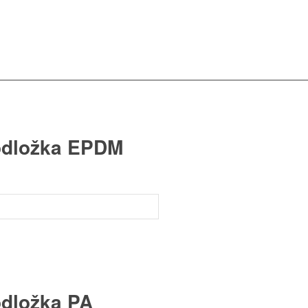
podložka EPDM
odložka PA