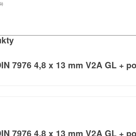
ů)
ukty
DIN 7976 4,8 x 13 mm V2A GL + 
DIN 7976 4,8 x 13 mm V2A GL + p