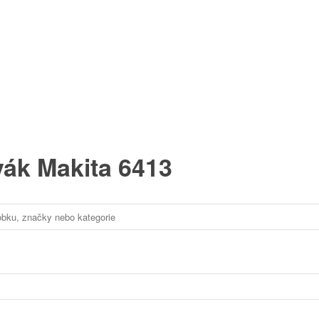
vák Makita 6413