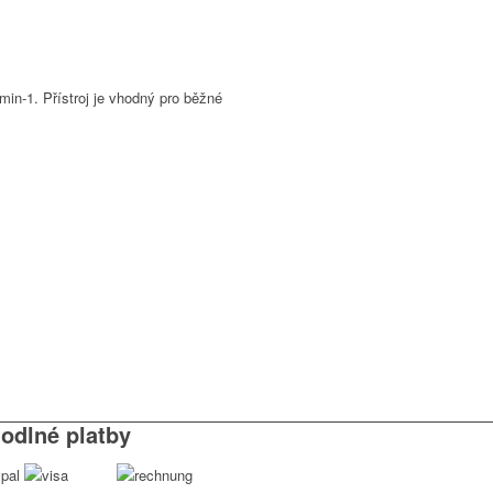
in-1. Přístroj je vhodný pro běžné
odlné platby