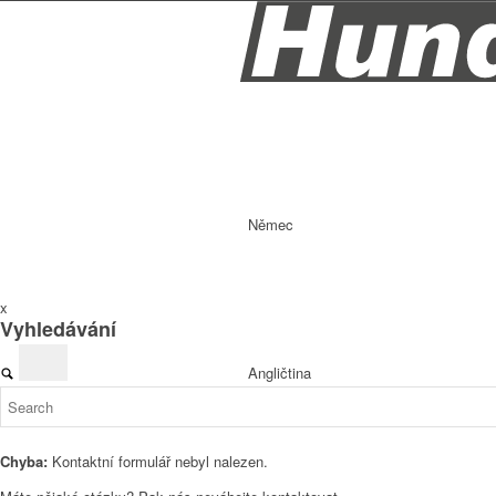
Němec
x
Vyhledávání
Angličtina
Chyba:
Kontaktní formulář nebyl nalezen.