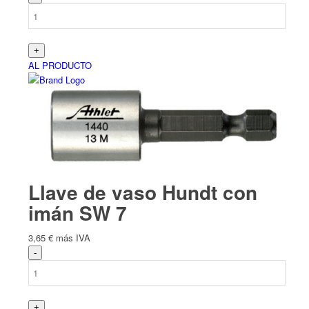
AL PRODUCTO
Llave de vaso Hundt con
imán SW 7
3,65
€
más IVA