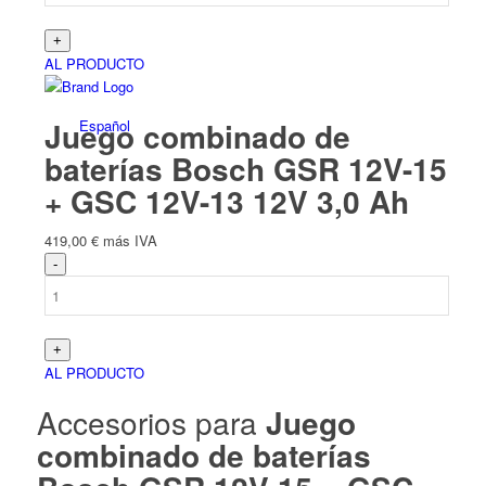
AL PRODUCTO
Juego combinado de
Español
baterías Bosch GSR 12V-15
+ GSC 12V-13 12V 3,0 Ah
419,00
€
más IVA
AL PRODUCTO
Accesorios para
Juego
combinado de baterías