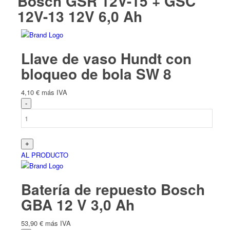
Bosch GSR 12V-15 + GSC
12V-13 12V 6,0 Ah
Llave de vaso Hundt con
bloqueo de bola SW 8
4,10
€
más IVA
AL PRODUCTO
Batería de repuesto Bosch
GBA 12 V 3,0 Ah
53,90
€
más IVA