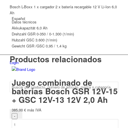
Bosch L-Boxx 1 x cargador 2 x batería recargable 12 V Li-Ion 6,0
Ah
Español
Datos técnicos
Akkukapazität
6,0 Ah
Drehzahl
GSR 0-350 / 0-1.300 (1/min)
Hubzahl
GSC 3.600 (1/min)
Gewicht
GSR /GSC 0,95 / 1,4 kg
Productos relacionados
Login
Juego combinado de
baterías Bosch GSR 12V-15
+ GSC 12V-13 12V 2,0 Ah
385,00
€
más IVA