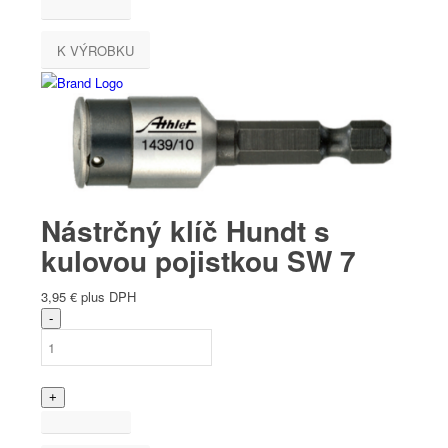
K VÝROBKU
Nástrčný klíč Hundt s
kulovou pojistkou SW 7
3,95
€
plus DPH