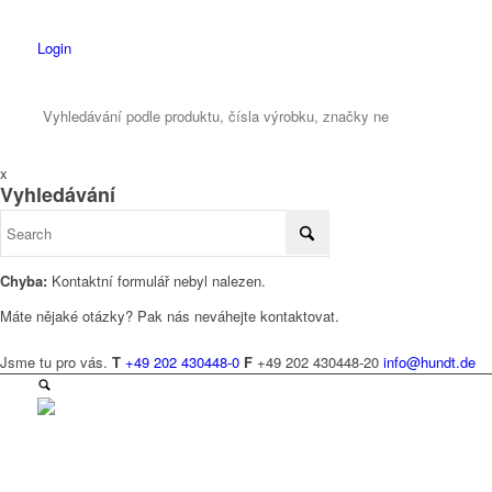
Login
x
Vyhledávání
Chyba:
Kontaktní formulář nebyl nalezen.
Máte nějaké otázky? Pak nás neváhejte kontaktovat.
Jsme tu pro vás.
T
+49 202 430448-0
F
+49 202 430448-20
info@hundt.de