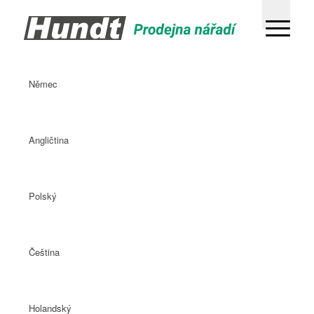
Němec
Angličtina
Polský
Čeština
Holandský