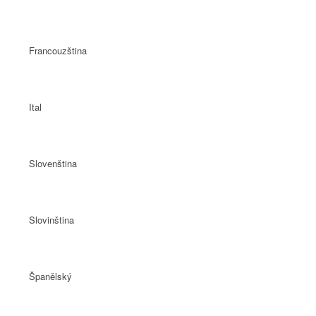
Francouzština
Ital
Slovenština
Slovinština
Španělský