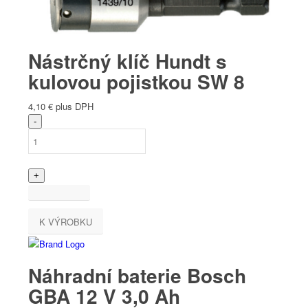
Nástrčný klíč Hundt s
kulovou pojistkou SW 8
4,10
€
plus DPH
K VÝROBKU
Náhradní baterie Bosch
GBA 12 V 3,0 Ah