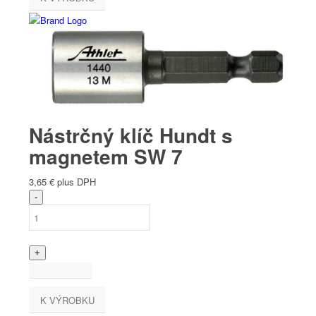
Nástrčný klíč Hundt s
magnetem SW 7
3,65
€
plus DPH
K VÝROBKU