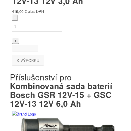
12V-13 12V 3,0 Ah
419,00
€
plus DPH
K VÝROBKU
Příslušenství pro
Kombinovaná sada baterií
Bosch GSR 12V-15 + GSC
12V-13 12V 6,0 Ah