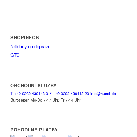
SHOPINFOS
Náklady na dopravu
GTC
OBCHODNÍ SLUŽBY
T
+49 0202 430448-0
F
+49 0202 430448-20
info@hundt.de
Bürozeiten Mo-Do 7-17 Uhr, Fr 7-14 Uhr
POHODLNÉ PLATBY