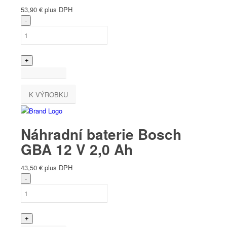
53,90
€
plus DPH
K VÝROBKU
Náhradní baterie Bosch
GBA 12 V 2,0 Ah
43,50
€
plus DPH